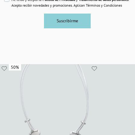
Acepto recibir novedades y promociones. Aplican Términos y Condiciones
Suscribirme
50%
50%