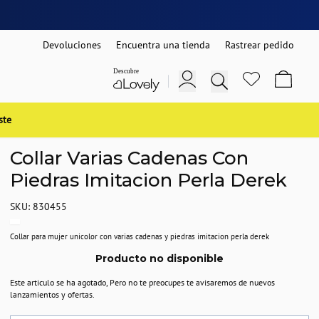
Devoluciones
Encuentra una tienda
Rastrear pedido
ste
Collar Varias Cadenas Con
Piedras Imitacion Perla Derek
SKU: 830455
Collar para mujer unicolor con varias cadenas y piedras imitacion perla derek
Producto no disponible
Este articulo se ha agotado, Pero no te preocupes te avisaremos de nuevos
lanzamientos y ofertas.