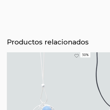
Productos relacionados
30%
30%