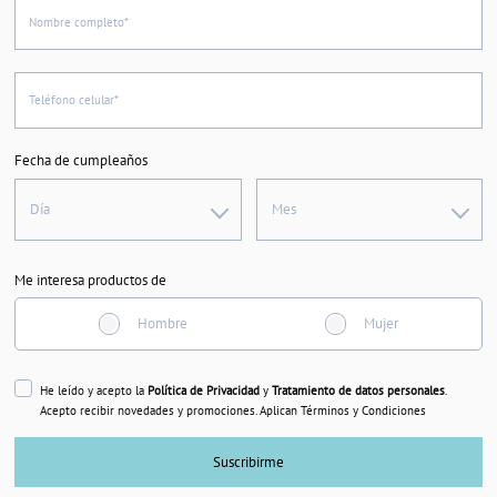
Nombre completo*
Teléfono celular*
Fecha de cumpleaños
Día
Mes
Me interesa productos de
Hombre
Mujer
He leído y acepto la
Política de Privacidad
y
Tratamiento de datos personales
.
Acepto recibir novedades y promociones. Aplican Términos y Condiciones
Suscribirme