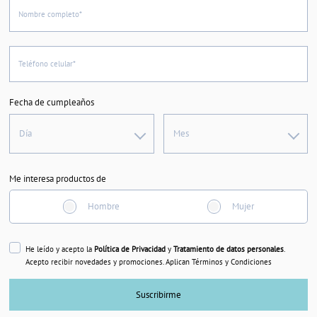
Nombre completo*
Teléfono celular*
Fecha de cumpleaños
Día
Mes
Me interesa productos de
Hombre
Mujer
He leído y acepto la
Política de Privacidad
y
Tratamiento de datos personales
.
Acepto recibir novedades y promociones. Aplican Términos y Condiciones
Suscribirme