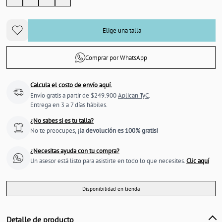
Elige una talla
Comprar por WhatsApp
Calcula el costo de envío aquí.
Envío gratis a partir de $249.900
Aplican TyC
.
Entrega en 3 a 7 días hábiles.
¿No sabes si es tu talla?
No te preocupes,
¡la devolución es 100% gratis!
¿Necesitas ayuda con tu compra?
Un asesor está listo para asistirte en todo lo que necesites.
Clic aquí
Disponibilidad en tienda
Detalle de producto