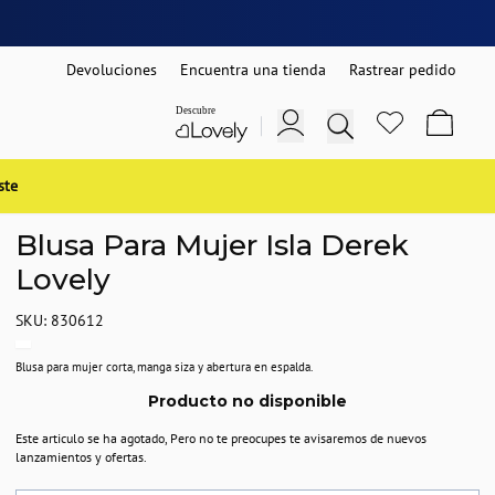
Devoluciones
Encuentra una tienda
Rastrear pedido
ste
Blusa Para Mujer Isla Derek
Lovely
SKU: 830612
Blusa para mujer corta, manga siza y abertura en espalda.
Producto no disponible
Este articulo se ha agotado, Pero no te preocupes te avisaremos de nuevos
lanzamientos y ofertas.