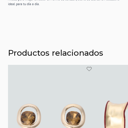
ideal para tu día a día.
Productos relacionados