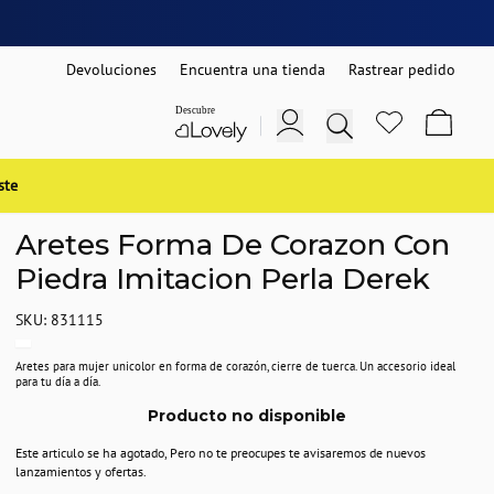
Devoluciones
Encuentra una tienda
Rastrear pedido
ste
Aretes Forma De Corazon Con
Piedra Imitacion Perla Derek
SKU: 831115
Aretes para mujer unicolor en forma de corazón, cierre de tuerca. Un accesorio ideal
para tu día a día.
Producto no disponible
Este articulo se ha agotado, Pero no te preocupes te avisaremos de nuevos
lanzamientos y ofertas.