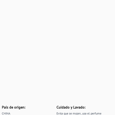
País de origen:
Cuidado y Lavado:
CHINA
Evita que se mojen, usa el perfume