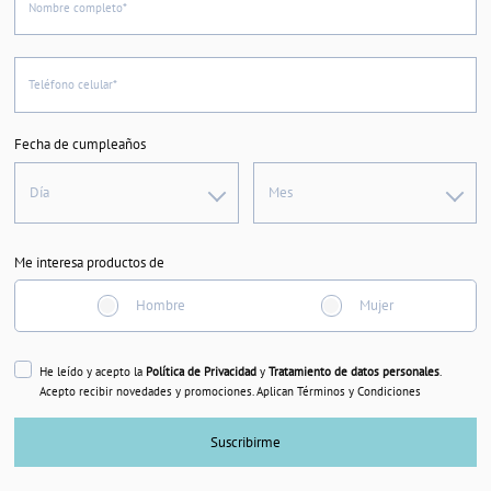
Nombre completo*
Teléfono celular*
Fecha de cumpleaños
Día
Mes
Me interesa productos de
Hombre
Mujer
He leído y acepto la
Política de Privacidad
y
Tratamiento de datos personales
.
Acepto recibir novedades y promociones. Aplican Términos y Condiciones
Suscribirme