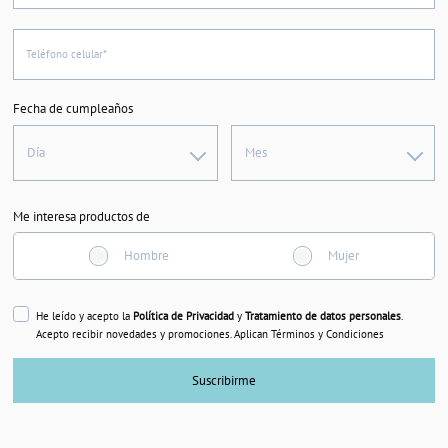
Teléfono celular*
Fecha de cumpleaños
Día
Mes
Me interesa productos de
Hombre
Mujer
He leído y acepto la
Política de Privacidad
y
Tratamiento de datos personales
.
Acepto recibir novedades y promociones. Aplican Términos y Condiciones
Suscribirme