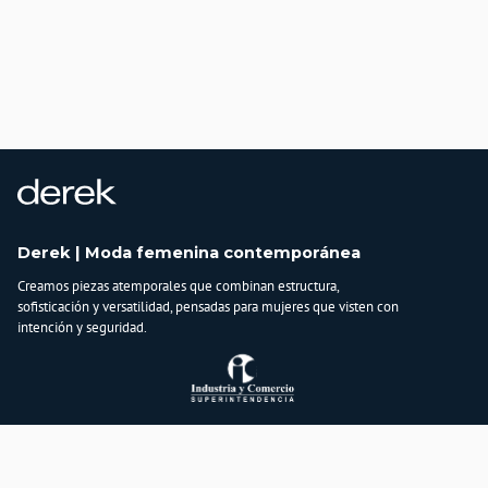
Derek | Moda femenina contemporánea
Creamos piezas atemporales que combinan estructura,
sofisticación y versatilidad, pensadas para mujeres que visten con
intención y seguridad.