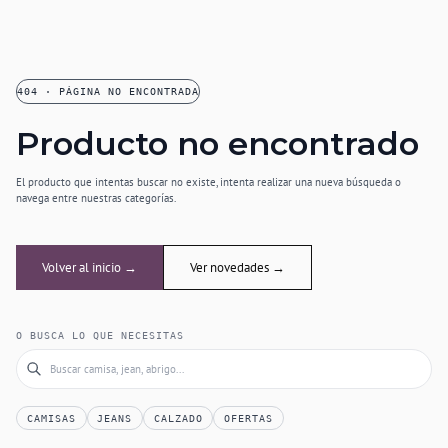
404 · PÁGINA NO ENCONTRADA
Producto no encontrado
El producto que intentas buscar no existe, intenta realizar una nueva búsqueda o
navega entre nuestras categorías.
Volver al inicio →
Ver novedades →
O BUSCA LO QUE NECESITAS
CAMISAS
JEANS
CALZADO
OFERTAS