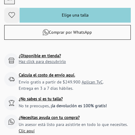
Elige una talla
Comprar por WhatsApp
¿Disponible en tienda?
Haz click para descubrirlo
Calcula el costo de envío aquí.
Envío gratis a partir de $249.900
Aplican TyC
.
Entrega en 3 a 7 días hábiles.
¿No sabes si es tu talla?
No te preocupes,
¡la devolución es 100% gratis!
¿Necesitas ayuda con tu compra?
Un asesor está listo para asistirte en todo lo que necesites.
Clic aquí