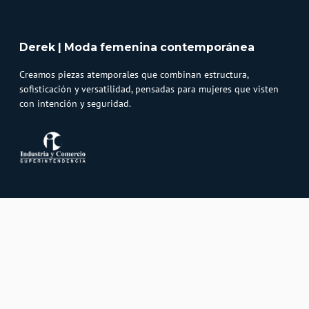
Derek | Moda femenina contemporánea
Creamos piezas atemporales que combinan estructura,
sofisticación y versatilidad, pensadas para mujeres que visten
con intención y seguridad.
Atención al cliente
Whatsapp
Información
3232747474