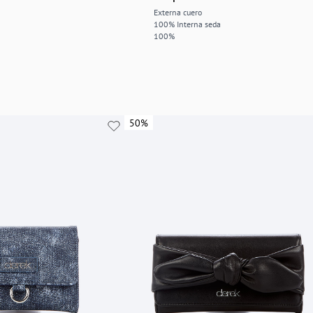
Externa cuero
100% Interna seda
100%
50%
50%