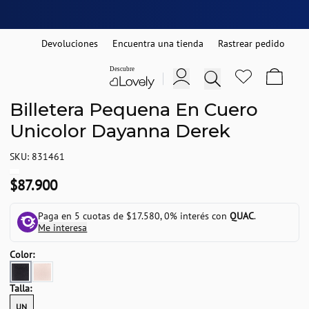
Devoluciones
Encuentra una tienda
Rastrear pedido
Billetera Pequena En Cuero
Unicolor Dayanna Derek
SKU: 831461
$87.900
Paga en 5 cuotas de $17.580, 0% interés con
QUAC
.
Me interesa
Color:
Talla:
UN