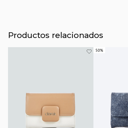
Productos relacionados
50%
50%