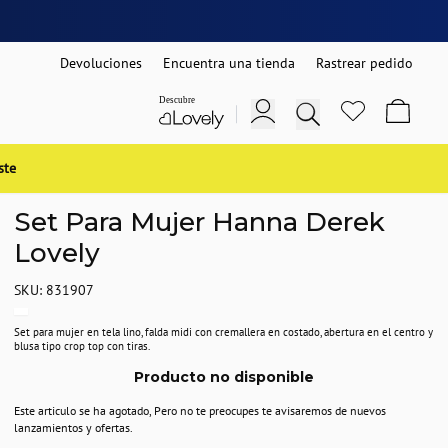
Devoluciones
Encuentra una tienda
Rastrear pedido
ste
Set Para Mujer Hanna Derek
Lovely
SKU: 831907
Set para mujer en tela lino, falda midi con cremallera en costado, abertura en el centro y
blusa tipo crop top con tiras.
Producto no disponible
Este articulo se ha agotado, Pero no te preocupes te avisaremos de nuevos
lanzamientos y ofertas.