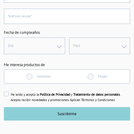
Teléfono celular*
Fecha de cumpleaños
Día
Mes
Me interesa productos de
Hombre
Mujer
He leído y acepto la
Política de Privacidad
y
Tratamiento de datos personales
.
Acepto recibir novedades y promociones. Aplican Términos y Condiciones
Suscribirme