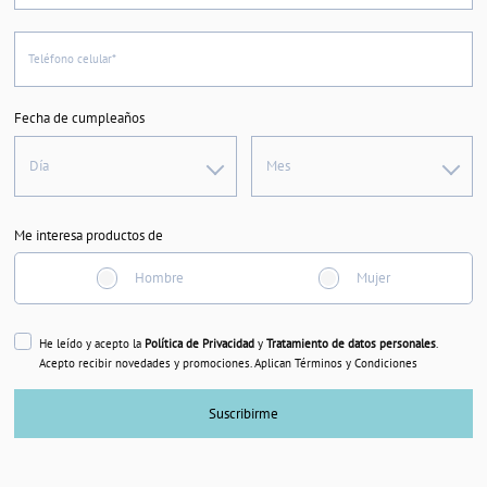
Teléfono celular*
Fecha de cumpleaños
Día
Mes
Me interesa productos de
Hombre
Mujer
He leído y acepto la
Política de Privacidad
y
Tratamiento de datos personales
.
Acepto recibir novedades y promociones. Aplican Términos y Condiciones
Suscribirme