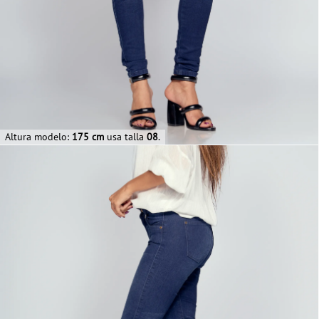
Altura modelo:
175 cm
usa talla
08
.