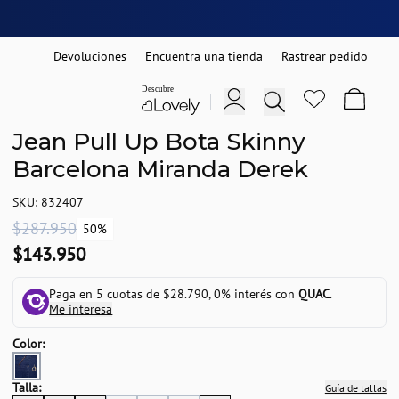
Devoluciones
Encuentra una tienda
Rastrear pedido
Jean Pull Up Bota Skinny
Barcelona Miranda Derek
SKU: 832407
$287.950
50%
$143.950
Paga en 5 cuotas de $28.790, 0% interés con
QUAC
.
Me interesa
Color:
Talla:
Guía de tallas