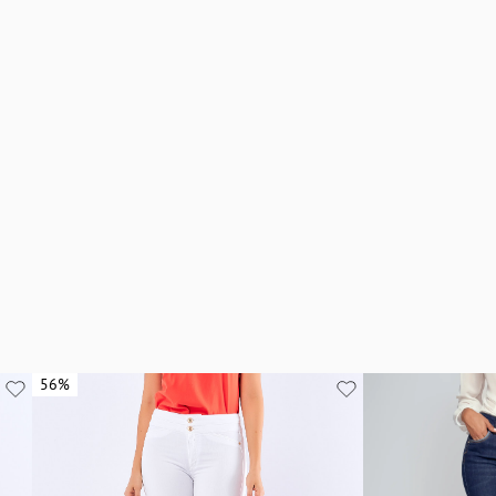
56%
56%