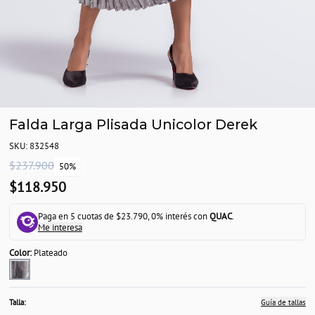
Falda Larga Plisada Unicolor Derek
SKU: 832548
$237.900
50%
$118.950
Paga en 5 cuotas de $23.790, 0% interés con
QUAC
.
Me interesa
Color:
Plateado
Talla:
Guía de tallas