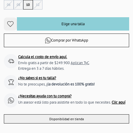
06
08
10
12
Elige una talla
Comprar por WhatsApp
Calcula el costo de envío aquí.
Envío gratis a partir de $249.900
Aplican TyC
.
Entrega en 3 a 7 días hábiles.
¿No sabes si es tu talla?
No te preocupes,
¡la devolución es 100% gratis!
¿Necesitas ayuda con tu compra?
Un asesor está listo para asistirte en todo lo que necesites.
Clic aquí
Disponibilidad en tienda