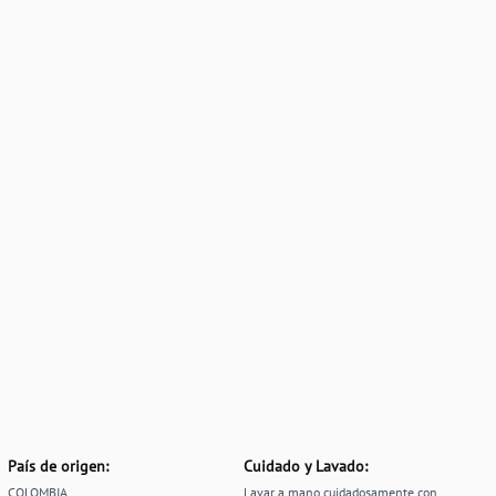
País de origen:
Cuidado y Lavado:
COLOMBIA
Lavar a mano cuidadosamente con