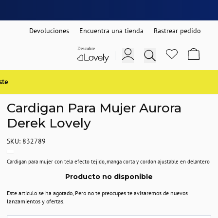
Devoluciones
Encuentra una tienda
Rastrear pedido
ste
Cardigan Para Mujer Aurora
Derek Lovely
SKU: 832789
Cardigan para mujer con tela efecto tejido, manga corta y cordon ajustable en delantero
Producto no disponible
Este articulo se ha agotado, Pero no te preocupes te avisaremos de nuevos
lanzamientos y ofertas.