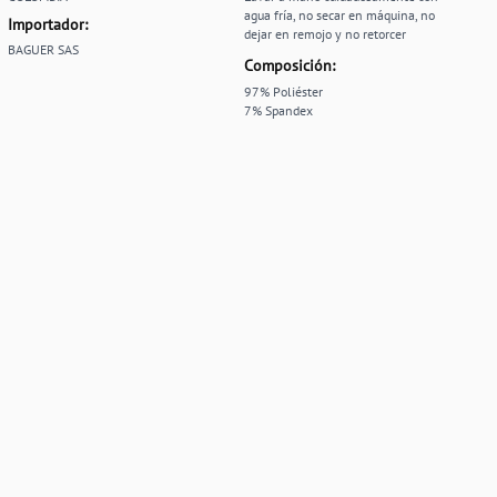
agua fría, no secar en máquina, no
Importador:
dejar en remojo y no retorcer
BAGUER SAS
Composición:
97% Poliéster
7% Spandex