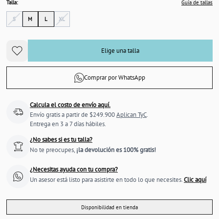
Talla:
Guía de tallas
S
M
L
XL
Elige una talla
Comprar por WhatsApp
Calcula el costo de envío aquí.
Envío gratis a partir de $249.900
Aplican TyC
.
Entrega en 3 a 7 días hábiles.
¿No sabes si es tu talla?
No te preocupes,
¡la devolución es 100% gratis!
¿Necesitas ayuda con tu compra?
Un asesor está listo para asistirte en todo lo que necesites.
Clic aquí
Disponibilidad en tienda