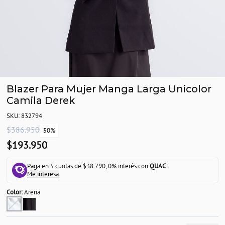
Blazer Para Mujer Manga Larga Unicolor
Camila Derek
SKU: 832794
$386.950
50%
$193.950
Paga en 5 cuotas de $38.790, 0% interés con
QUAC
.
Me interesa
Color:
Arena