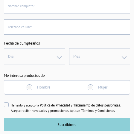
Nombre completo*
Teléfono celular*
Fecha de cumpleaños
Día
Mes
Me interesa productos de
Hombre
Mujer
He leído y acepto la
Política de Privacidad
y
Tratamiento de datos personales
.
Acepto recibir novedades y promociones. Aplican Términos y Condiciones
Suscribirme