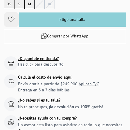
XS
S
M
L
XL
Elige una talla
Comprar por WhatsApp
¿Disponible en tienda?
Haz click para descubrirlo
Calcula el costo de envío aquí.
Envío gratis a partir de $249.900
Aplican TyC
.
Entrega en 3 a 7 días hábiles.
¿No sabes si es tu talla?
No te preocupes,
¡la devolución es 100% gratis!
¿Necesitas ayuda con tu compra?
Un asesor está listo para asistirte en todo lo que necesites.