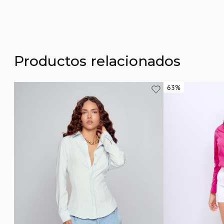
Productos relacionados
63%
63%