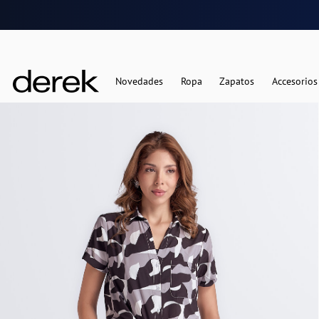
Novedades
Ropa
Zapatos
Accesorios