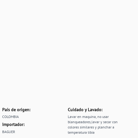
País de origen:
Cuidado y Lavado:
COLOMBIA
Lavar en maquina, no usar
blanqueadores,lavar y secar con
Importador:
colores similares y planchar a
BAGUER
temperatura tibia