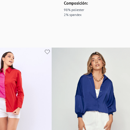
Composición:
98% poliester
2% spandex