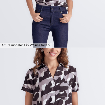
Altura modelo:
179 cm
usa talla
S
.