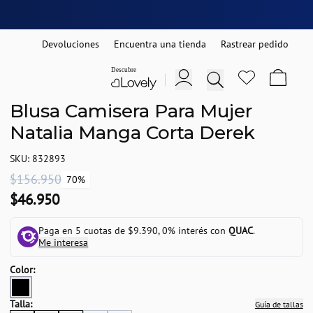
Devoluciones
Encuentra una tienda
Rastrear pedido
Blusa Camisera Para Mujer
Natalia Manga Corta Derek
SKU: 832893
$156.950
70%
$46.950
Paga en 5 cuotas de $9.390, 0% interés con
QUAC
.
Me interesa
Color:
Talla:
Guía de tallas