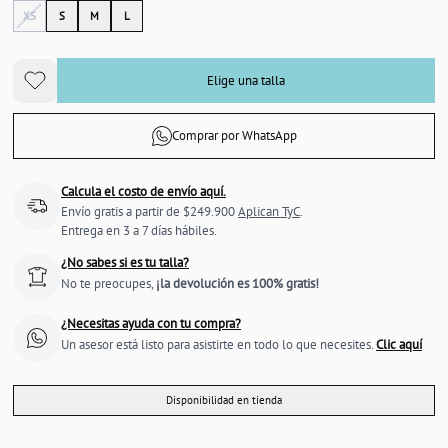
XS
S
M
L
Elige una talla
Comprar por WhatsApp
Calcula el costo de envío aquí.
Envío gratis a partir de $249.900
Aplican TyC
.
Entrega en 3 a 7 días hábiles.
¿No sabes si es tu talla?
No te preocupes,
¡la devolución es 100% gratis!
¿Necesitas ayuda con tu compra?
Un asesor está listo para asistirte en todo lo que necesites.
Clic aquí
Disponibilidad en tienda