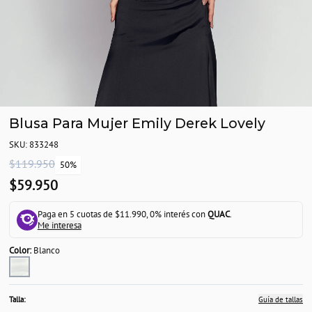
Blusa Para Mujer Emily Derek Lovely
SKU: 833248
$119.950
50%
$59.950
Paga en 5 cuotas de $11.990, 0% interés con
QUAC
.
Me interesa
Color:
Blanco
Talla:
Guía de tallas