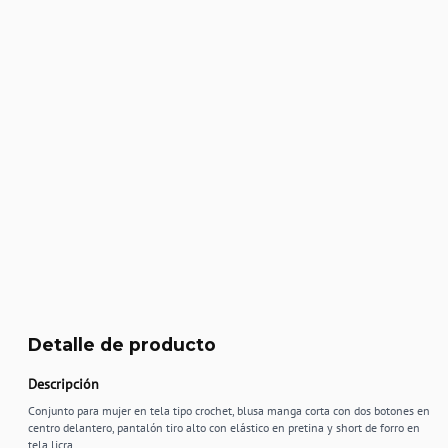
Detalle de producto
Descripción
Conjunto para mujer en tela tipo crochet, blusa manga corta con dos botones en
centro delantero, pantalón tiro alto con elástico en pretina y short de forro en
tela licra.