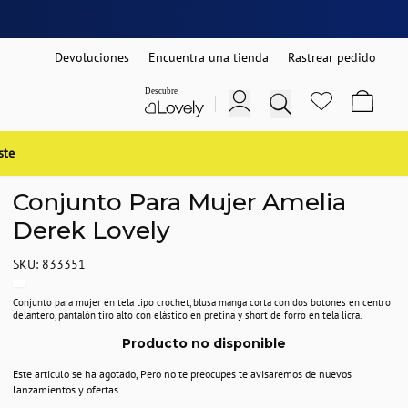
Devoluciones
Encuentra una tienda
Rastrear pedido
ste
Conjunto Para Mujer Amelia
Derek Lovely
SKU: 833351
Conjunto para mujer en tela tipo crochet, blusa manga corta con dos botones en centro
delantero, pantalón tiro alto con elástico en pretina y short de forro en tela licra.
Producto no disponible
Este articulo se ha agotado, Pero no te preocupes te avisaremos de nuevos
lanzamientos y ofertas.