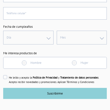
Teléfono celular*
Fecha de cumpleaños
Día
Mes
Me interesa productos de
Hombre
Mujer
He leído y acepto la
Política de Privacidad
y
Tratamiento de datos personales
.
Acepto recibir novedades y promociones. Aplican Términos y Condiciones
Suscribirme