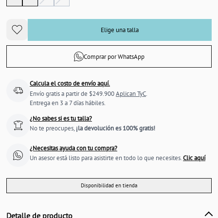
Elige una talla
Comprar por WhatsApp
Calcula el costo de envío aquí.
Envío gratis a partir de $249.900
Aplican TyC
.
Entrega en 3 a 7 días hábiles.
¿No sabes si es tu talla?
No te preocupes,
¡la devolución es 100% gratis!
¿Necesitas ayuda con tu compra?
Un asesor está listo para asistirte en todo lo que necesites.
Clic aquí
Disponibilidad en tienda
Detalle de producto