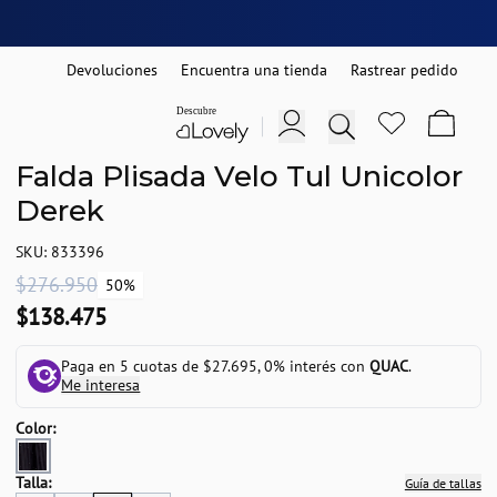
Devoluciones
Encuentra una tienda
Rastrear pedido
Falda Plisada Velo Tul Unicolor
Derek
SKU: 833396
$276.950
50%
$138.475
Paga en 5 cuotas de $27.695, 0% interés con
QUAC
.
Me interesa
Color:
Talla:
Guía de tallas