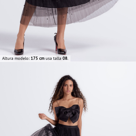
Altura modelo:
175 cm
usa talla
08
.