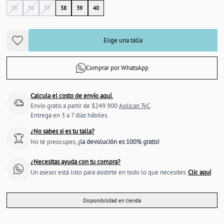
35
36
37
38
39
40
Elige una talla
Comprar por WhatsApp
Calcula el costo de envío aquí.
Envío gratis a partir de $249.900
Aplican TyC
.
Entrega en 3 a 7 días hábiles.
¿No sabes si es tu talla?
No te preocupes,
¡la devolución es 100% gratis!
¿Necesitas ayuda con tu compra?
Un asesor está listo para asistirte en todo lo que necesites.
Clic aquí
Disponibilidad en tienda