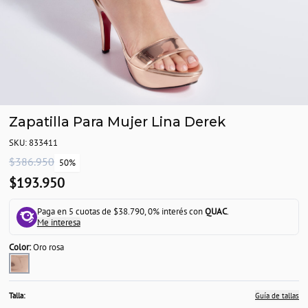
Zapatilla Para Mujer Lina Derek
SKU: 833411
$386.950
50%
$193.950
Paga en 5 cuotas de $38.790, 0% interés con
QUAC
.
Me interesa
Color:
Oro rosa
Talla:
Guía de tallas