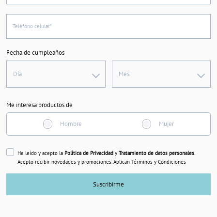
Teléfono celular*
Fecha de cumpleaños
Día
Mes
Me interesa productos de
Hombre
Mujer
He leído y acepto la
Política de Privacidad
y
Tratamiento de datos personales
.
Acepto recibir novedades y promociones. Aplican Términos y Condiciones
Suscribirme