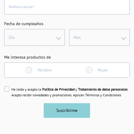
Teléfono celular*
Fecha de cumpleaños
Día
Mes
Me interesa productos de
Hombre
Mujer
He leído y acepto la
Política de Privacidad
y
Tratamiento de datos personales
.
Acepto recibir novedades y promociones. Aplican Términos y Condiciones
Suscribirme