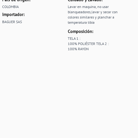
COLOMBIA
Lavar en maquina, no usar
blanqueadores,lavar y secar con
Importador:
colores similares y planchar a
BAGUER SAS
temperatura tibia
Composición:
TELA 1 :
100% POLIÉSTER TELA 2 :
100% RAYON