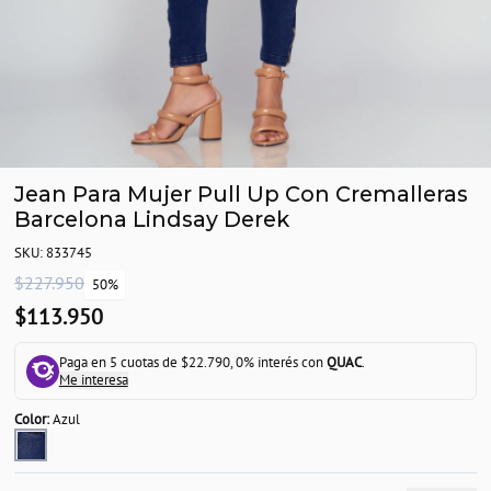
Jean Para Mujer Pull Up Con Cremalleras
Barcelona Lindsay Derek
SKU: 833745
$227.950
50%
$113.950
Paga en 5 cuotas de $22.790, 0% interés con
QUAC
.
Me interesa
Color:
Azul