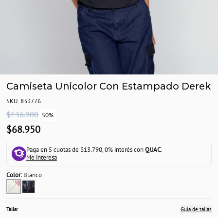
Camiseta Unicolor Con Estampado Derek
SKU: 833776
$136.900
50%
$68.950
Paga en 5 cuotas de $13.790, 0% interés con
QUAC
.
Me interesa
Color:
Blanco
Talla:
Guía de tallas