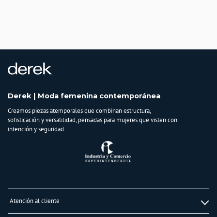
3% SPANDEX TELA 3 :
97% ALGODÓN
3% SPANDEX
Derek | Moda femenina contemporánea
Creamos piezas atemporales que combinan estructura,
sofisticación y versatilidad, pensadas para mujeres que visten con
intención y seguridad.
Atención al cliente