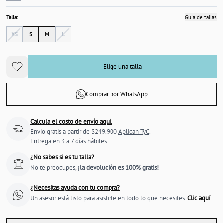
Talla:
Guía de tallas
XS
S
M
L
Elige una talla
Comprar por WhatsApp
Calcula el costo de envío aquí.
Envío gratis a partir de $249.900
Aplican TyC
.
Entrega en 3 a 7 días hábiles.
¿No sabes si es tu talla?
No te preocupes,
¡la devolución es 100% gratis!
¿Necesitas ayuda con tu compra?
Un asesor está listo para asistirte en todo lo que necesites.
Clic aquí