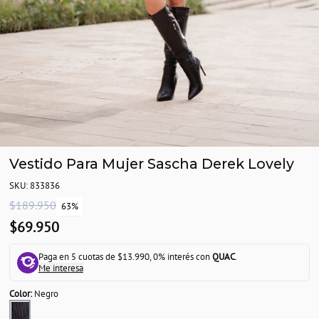
Vestido Para Mujer Sascha Derek Lovely
SKU: 833836
$189.950
63%
$69.950
Paga en 5 cuotas de $13.990, 0% interés con
QUAC
.
Me interesa
Color:
Negro