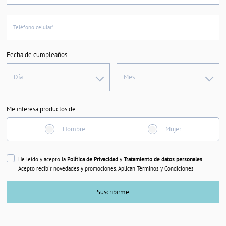
Teléfono celular*
Fecha de cumpleaños
Día
Mes
Me interesa productos de
Hombre
Mujer
He leído y acepto la
Política de Privacidad
y
Tratamiento de datos personales
.
Acepto recibir novedades y promociones. Aplican Términos y Condiciones
Suscribirme