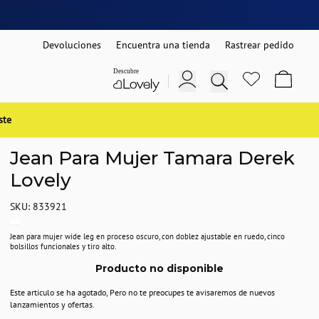
Devoluciones
Encuentra una tienda
Rastrear pedido
ste
Jean Para Mujer Tamara Derek
Lovely
SKU: 833921
Jean para mujer wide leg en proceso oscuro, con doblez ajustable en ruedo, cinco
bolsillos funcionales y tiro alto.
Producto no disponible
Este articulo se ha agotado, Pero no te preocupes te avisaremos de nuevos
lanzamientos y ofertas.