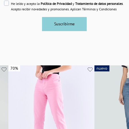
He leído y acepto la
Política de Privacidad
y
Tratamiento de datos personales
.
Acepto recibir novedades y promociones. Aplican Términos y Condiciones
Suscribirme
70%
70%
nuevo
nuevo