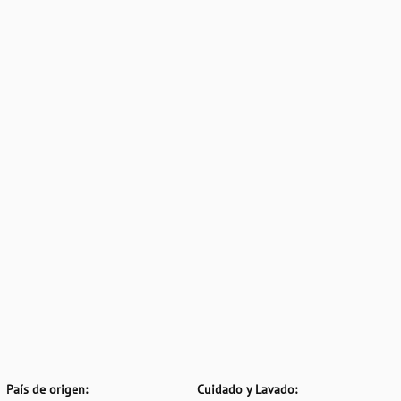
País de origen:
Cuidado y Lavado: