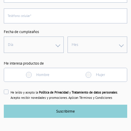
Teléfono celular*
Fecha de cumpleaños
Día
Mes
Me interesa productos de
Hombre
Mujer
He leído y acepto la
Política de Privacidad
y
Tratamiento de datos personales
.
Acepto recibir novedades y promociones. Aplican Términos y Condiciones
Suscribirme