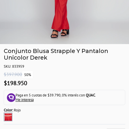
Conjunto Blusa Strapple Y Pantalon
Unicolor Derek
SKU: 833959
$397.900
50%
$198.950
Paga en 5 cuotas de $39.790, 0% interés con
QUAC
.
Me interesa
Color:
Rojo