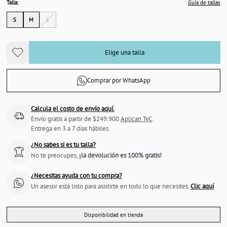
Talla:
Guía de tallas
S
M
L
Elige una talla
Comprar por WhatsApp
Calcula el costo de envío aquí.
Envío gratis a partir de $249.900
Aplican TyC
.
Entrega en 3 a 7 días hábiles.
¿No sabes si es tu talla?
No te preocupes,
¡la devolución es 100% gratis!
¿Necesitas ayuda con tu compra?
Un asesor está listo para asistirte en todo lo que necesites.
Clic aquí
Disponibilidad en tienda