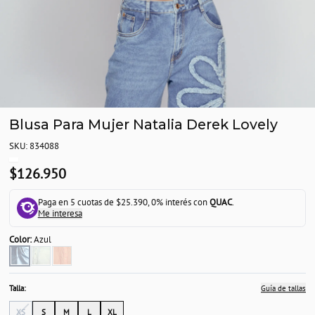
Blusa Para Mujer Natalia Derek Lovely
SKU: 834088
$126.950
Paga en 5 cuotas de $25.390, 0% interés con
QUAC
.
Me interesa
Color:
Azul
Talla:
Guía de tallas
XS
S
M
L
XL