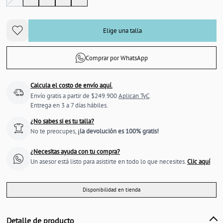
Elige una talla
Comprar por WhatsApp
Calcula el costo de envío aquí.
Envío gratis a partir de $249.900
Aplican TyC
.
Entrega en 3 a 7 días hábiles.
¿No sabes si es tu talla?
No te preocupes,
¡la devolución es 100% gratis!
¿Necesitas ayuda con tu compra?
Un asesor está listo para asistirte en todo lo que necesites.
Clic aquí
Disponibilidad en tienda
Detalle de producto