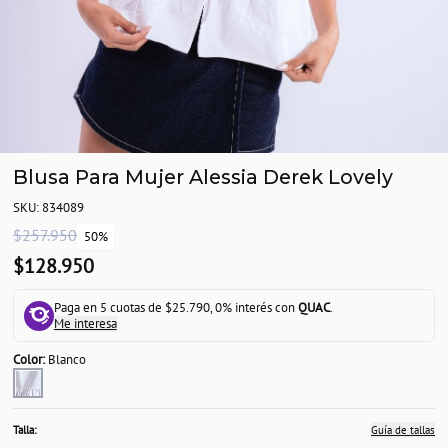
Blusa Para Mujer Alessia Derek Lovely
SKU: 834089
$257.950
50%
$128.950
Paga en 5 cuotas de $25.790, 0% interés con
QUAC
.
Me interesa
Color:
Blanco
Talla:
Guía de tallas