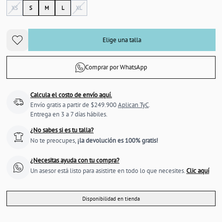
XS
S
M
L
XL
Elige una talla
Comprar por WhatsApp
Calcula el costo de envío aquí.
Envío gratis a partir de $249.900
Aplican TyC
.
Entrega en 3 a 7 días hábiles.
¿No sabes si es tu talla?
No te preocupes,
¡la devolución es 100% gratis!
¿Necesitas ayuda con tu compra?
Un asesor está listo para asistirte en todo lo que necesites.
Clic aquí
Disponibilidad en tienda