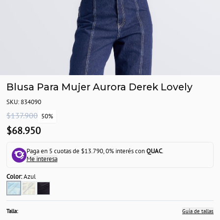
Blusa Para Mujer Aurora Derek Lovely
SKU: 834090
$137.900
50%
$68.950
Paga en 5 cuotas de $13.790, 0% interés con
QUAC
.
Me interesa
Color:
Azul
Talla:
Guía de tallas