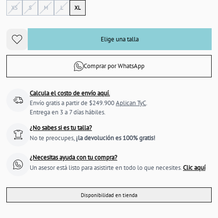
XS
S
M
L
XL
Elige una talla
Comprar por WhatsApp
Calcula el costo de envío aquí.
Envío gratis a partir de $249.900
Aplican TyC
.
Entrega en 3 a 7 días hábiles.
¿No sabes si es tu talla?
No te preocupes,
¡la devolución es 100% gratis!
¿Necesitas ayuda con tu compra?
Un asesor está listo para asistirte en todo lo que necesites.
Clic aquí
Disponibilidad en tienda