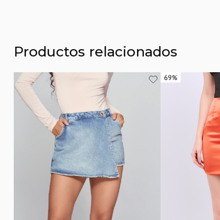
Productos relacionados
69%
69%