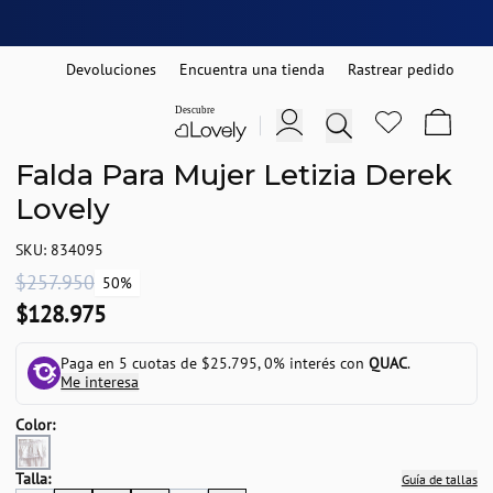
Devoluciones
Encuentra una tienda
Rastrear pedido
Falda Para Mujer Letizia Derek
Lovely
SKU: 834095
$257.950
50%
$128.975
Paga en 5 cuotas de $25.795, 0% interés con
QUAC
.
Me interesa
Color:
Talla:
Guía de tallas