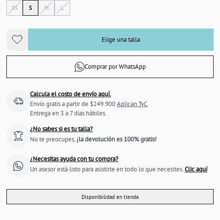
XS
S
M
L
Elige una talla
Comprar por WhatsApp
Calcula el costo de envío aquí.
Envío gratis a partir de $249.900
Aplican TyC
.
Entrega en 3 a 7 días hábiles.
¿No sabes si es tu talla?
No te preocupes,
¡la devolución es 100% gratis!
¿Necesitas ayuda con tu compra?
Un asesor está listo para asistirte en todo lo que necesites.
Clic aquí
Disponibilidad en tienda