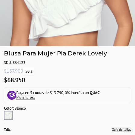
Blusa Para Mujer Pia Derek Lovely
SKU: 834123
$137.900
50%
$68.950
Paga en 5 cuotas de $13.790, 0% interés con
QUAC
.
Me interesa
Color:
Blanco
Talla:
Guía de tallas