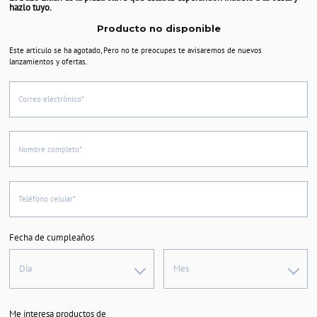
hazlo tuyo.
Producto no disponible
Este articulo se ha agotado, Pero no te preocupes te avisaremos de nuevos
lanzamientos y ofertas.
Correo electrónico*
Nombre completo*
Teléfono celular*
Fecha de cumpleaños
Día
Mes
Me interesa productos de