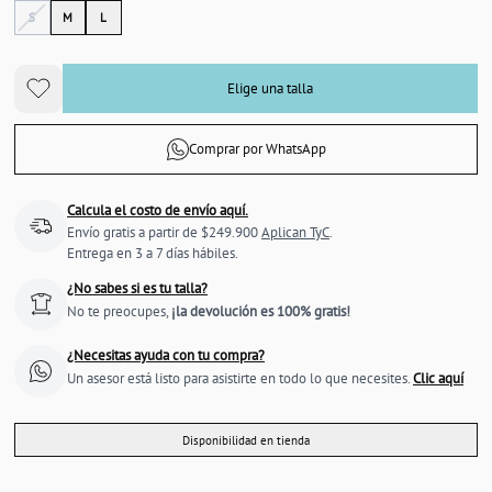
S
M
L
Elige una talla
Comprar por WhatsApp
Calcula el costo de envío aquí.
Envío gratis a partir de $249.900
Aplican TyC
.
Entrega en 3 a 7 días hábiles.
¿No sabes si es tu talla?
No te preocupes,
¡la devolución es 100% gratis!
¿Necesitas ayuda con tu compra?
Un asesor está listo para asistirte en todo lo que necesites.
Clic aquí
Disponibilidad en tienda