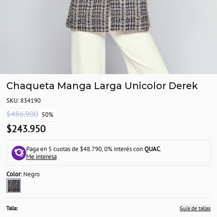
Chaqueta Manga Larga Unicolor Derek
SKU: 834190
$486.900
50%
$243.950
Paga en 5 cuotas de $48.790, 0% interés con
QUAC
.
Me interesa
Color:
Negro
Talla:
Guía de tallas