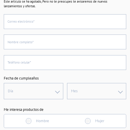
Este articulo se ha agotado, Pero no te preocupes te avisaremos de nuevos
lanzamientos y ofertas.
Correo electrónico*
Nombre completo*
Teléfono celular*
Fecha de cumpleaños
Día
Mes
Me interesa productos de
Hombre
Mujer