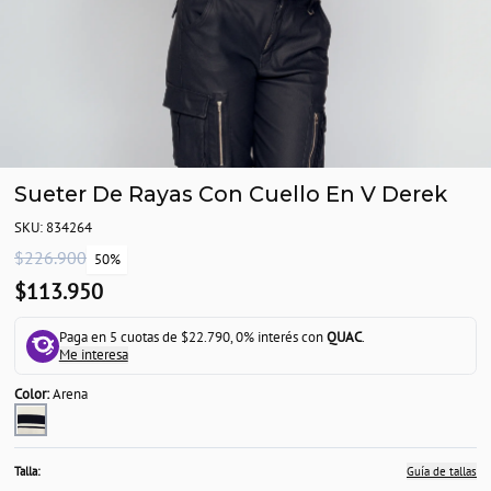
Sueter De Rayas Con Cuello En V Derek
SKU: 834264
$226.900
50%
$113.950
Paga en 5 cuotas de $22.790, 0% interés con
QUAC
.
Me interesa
Color:
Arena
Talla:
Guía de tallas