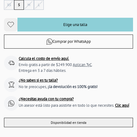
XS
S
M
L
Elige una talla
Comprar por WhatsApp
Calcula el costo de envío aquí.
Envío gratis a partir de $249.900
Aplican TyC
.
Entrega en 3 a 7 días hábiles.
¿No sabes si es tu talla?
No te preocupes,
¡la devolución es 100% gratis!
¿Necesitas ayuda con tu compra?
Un asesor está listo para asistirte en todo lo que necesites.
Clic aquí
Disponibilidad en tienda