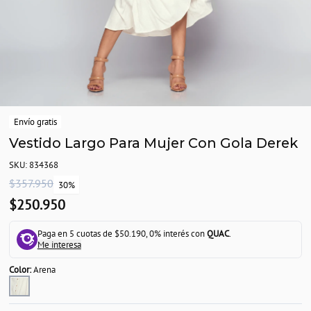
Envío gratis
Vestido Largo Para Mujer Con Gola Derek
SKU: 834368
$357.950
30%
$250.950
Paga en 5 cuotas de $50.190, 0% interés con
QUAC
.
Me interesa
Color:
Arena