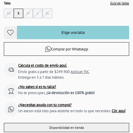
Talla:
Guía de tallas
XS
S
M
L
XL
Elige una talla
Comprar por WhatsApp
Calcula el costo de envío aquí.
Envío gratis a partir de $249.900
Aplican TyC
.
Entrega en 3 a 7 días hábiles.
¿No sabes si es tu talla?
No te preocupes,
¡la devolución es 100% gratis!
¿Necesitas ayuda con tu compra?
Un asesor está listo para asistirte en todo lo que necesites.
Clic aquí
Disponibilidad en tienda