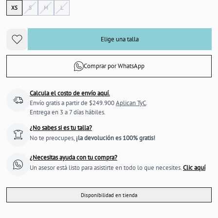
XS
S
M
L
Elige una talla
Comprar por WhatsApp
Calcula el costo de envío aquí.
Envío gratis a partir de $249.900
Aplican TyC
.
Entrega en 3 a 7 días hábiles.
¿No sabes si es tu talla?
No te preocupes,
¡la devolución es 100% gratis!
¿Necesitas ayuda con tu compra?
Un asesor está listo para asistirte en todo lo que necesites.
Clic aquí
Disponibilidad en tienda