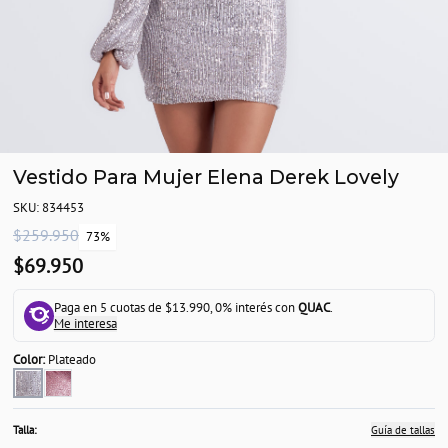
Vestido Para Mujer Elena Derek Lovely
SKU: 834453
$259.950
73%
$69.950
Paga en 5 cuotas de $13.990, 0% interés con
QUAC
.
Me interesa
Color:
Plateado
Talla:
Guía de tallas