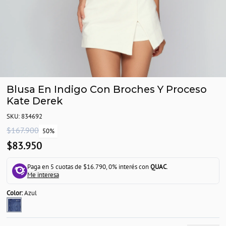
Blusa En Indigo Con Broches Y Proceso
Kate Derek
SKU: 834692
$167.900
50%
$83.950
Paga en 5 cuotas de $16.790, 0% interés con
QUAC
.
Me interesa
Color:
Azul