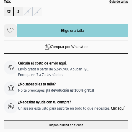
Talla:
Guía de tallas
XS
S
M
L
Elige una talla
Comprar por WhatsApp
Calcula el costo de envío aquí.
Envío gratis a partir de $249.900
Aplican TyC
.
Entrega en 3 a 7 días hábiles.
¿No sabes si es tu talla?
No te preocupes,
¡la devolución es 100% gratis!
¿Necesitas ayuda con tu compra?
Un asesor está listo para asistirte en todo lo que necesites.
Clic aquí
Disponibilidad en tienda