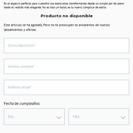
Es el espacio perfecto para custodiar tus esenciales, transformando desde un simple par de jeans
hasta el vestido más elegante. No es solo un bolso, es tu nuevo cómplice de estilo.
Producto no disponible
Este articulo se ha agotado, Pero no te preocupes te avisaremos de nuevos
lanzamientos y ofertas.
Correo electrónico*
Nombre completo*
Teléfono celular*
Fecha de cumpleaños
Día
Mes