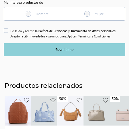
Me interesa productos de
Hombre
Mujer
He leído y acepto la
Política de Privacidad
y
Tratamiento de datos personales
.
Acepto recibir novedades y promociones. Aplican Términos y Condiciones
Suscribirme
Productos relacionados
50%
50%
30%
30%