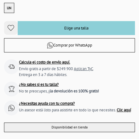
UN
Elige una talla
Comprar por WhatsApp
Calcula el costo de envío aquí.
Envío gratis a partir de $249.900
Aplican TyC
.
Entrega en 3 a 7 días hábiles.
¿No sabes si es tu talla?
No te preocupes,
¡la devolución es 100% gratis!
¿Necesitas ayuda con tu compra?
Un asesor está listo para asistirte en todo lo que necesites.
Clic aquí
Disponibilidad en tienda