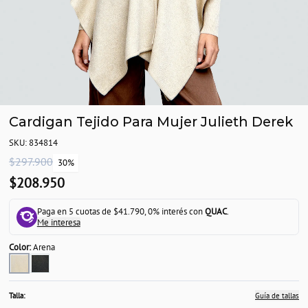
Cardigan Tejido Para Mujer Julieth Derek
SKU: 834814
$297.900
30%
$208.950
Paga en 5 cuotas de $41.790, 0% interés con
QUAC
.
Me interesa
Color:
Arena
Talla:
Guía de tallas