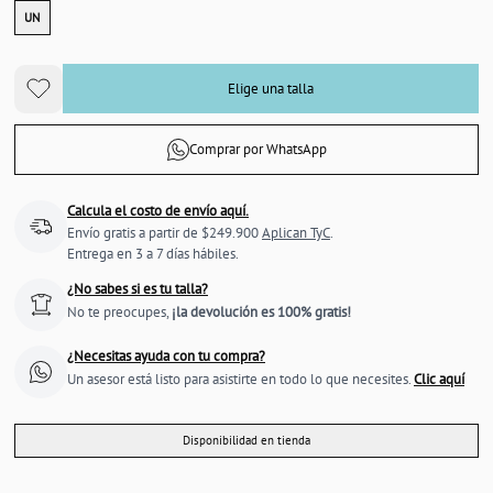
UN
Elige una talla
Comprar por WhatsApp
Calcula el costo de envío aquí.
Envío gratis a partir de $249.900
Aplican TyC
.
Entrega en 3 a 7 días hábiles.
¿No sabes si es tu talla?
No te preocupes,
¡la devolución es 100% gratis!
¿Necesitas ayuda con tu compra?
Un asesor está listo para asistirte en todo lo que necesites.
Clic aquí
Disponibilidad en tienda