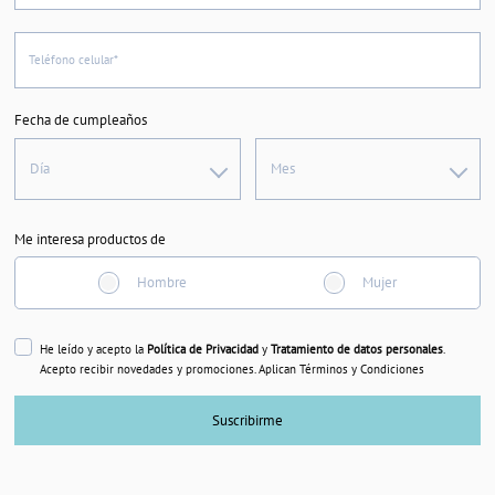
Teléfono celular*
Fecha de cumpleaños
Día
Mes
Me interesa productos de
Hombre
Mujer
He leído y acepto la
Política de Privacidad
y
Tratamiento de datos personales
.
Acepto recibir novedades y promociones. Aplican Términos y Condiciones
Suscribirme